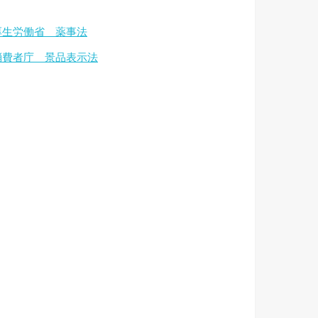
厚生労働省 薬事法
消費者庁 景品表示法