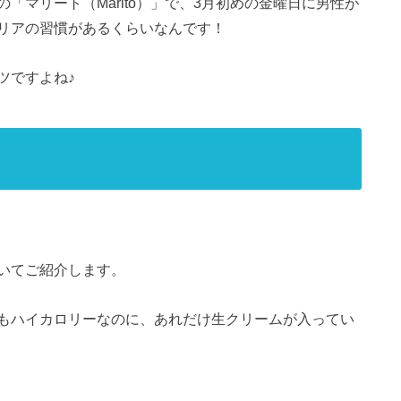
「マリート（Marito）」で、3月初めの金曜日に男性が
リアの習慣があるくらいなんです！
ツですよね♪
いてご紹介します。
もハイカロリーなのに、あれだけ生クリームが入ってい