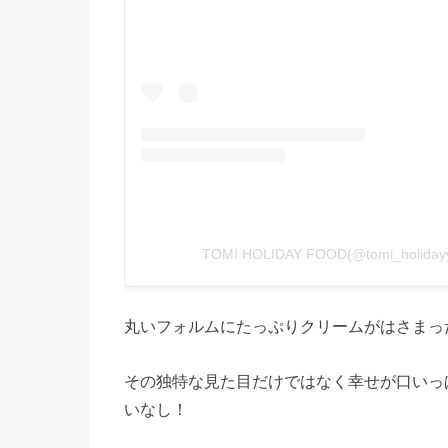
TOMI HOLIDAY FOOD(@tomi_hol
丸いフォルムにたっぷりクリームがはさまっ
その独特な見た目だけではなく幸せが口いっ
いなし！