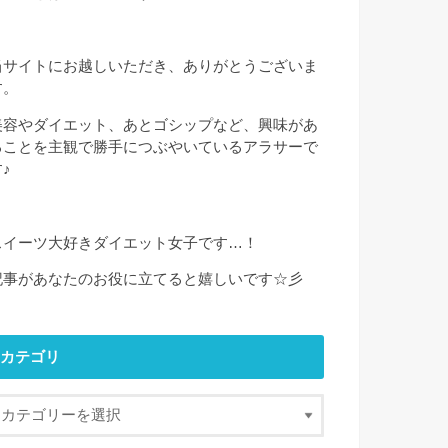
当サイトにお越しいただき、ありがとうございま
す。
美容やダイエット、あとゴシップなど、興味があ
ることを主観で勝手につぶやいているアラサーで
♪
スイーツ大好きダイエット女子です…！
記事があなたのお役に立てると嬉しいです☆彡
カテゴリ