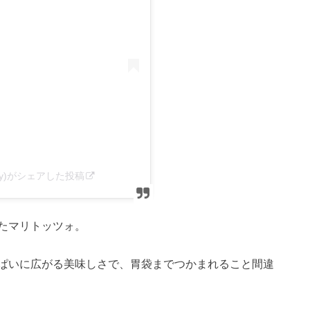
idayy)がシェアした投稿
たマリトッツォ。
ぱいに広がる美味しさで、胃袋までつかまれること間違