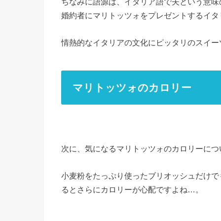
ちなみに語源は、イタリア語で夫という意味の
婚約者にマリトッツォをプレゼントするイタ
情熱的なイタリアの文化にピッタリのスイー
マリトッツォのカロリー
次に、気になるマリトッツォのカロリーにつ
小麦粉をたっぷり使ったブリオッシュだけで
るとさらにカロリーが心配ですよね…。