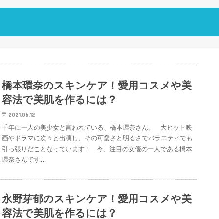
橋本環奈のスキンケア！愛用コスメや美
容法で美肌を作るには？
2021.06.12
千年に一人の美少女と言われている、橋本環奈さん。 大ヒット映
画やドラマに次々と出演し、その可愛さと明るさでバラエティでも
引っ張りだことなっています！ 今、注目の女優の一人である橋本
環奈さんです…
永野芽郁のスキンケア！愛用コスメや美
容法で美肌を作るには？