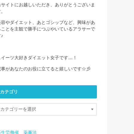
当サイトにお越しいただき、ありがとうございま
す。
美容やダイエット、あとゴシップなど、興味があ
ることを主観で勝手につぶやいているアラサーで
♪
スイーツ大好きダイエット女子です…！
記事があなたのお役に立てると嬉しいです☆彡
カテゴリ
厚生労働省 薬事法