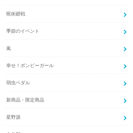
呪術廻戦
季節のイベント
嵐
幸せ！ボンビーガール
弱虫ペダル
新商品・限定商品
星野源