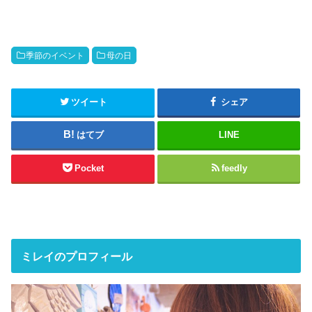
季節のイベント
母の日
ツイート
シェア
はてブ
LINE
Pocket
feedly
ミレイのプロフィール