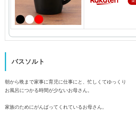
楽
バスソルト
朝から晩まで家事に育児に仕事にと、忙しくてゆっくり
お風呂につかる時間が少ないお母さん。
家族のためにがんばってくれているお母さん。