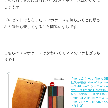
しょうか。
プレゼントでもらったスマホケースを持ち歩くとお母さ
んの気分も楽しくなること間違いなしです。
こちらのスマホケースはかわいくてママ友ウケもばっち
りです。
iPhone12 ケース iPhone 
世代 手帳型 iPhone12 pro mi
ース iPhone11 ケース iPho
型ケース iPhone11pro手帳 i
X XS スマホケース マグネ
iPhoneSE2 iphoneケー
iPhone8 ケース iPhone7
トなし