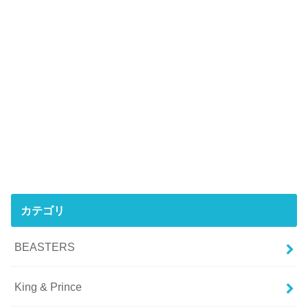
カテゴリ
BEASTERS
King & Prince