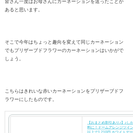
皆さん一度はお母さんにカーネーションを送ったことが
あると思います。
そこで今年はちょっと趣向を変えて同じカーネーション
でもプリザーブドフラワーのカーネーションはいかがで
しょう。
こちらはきれいな赤いカーネーションをプリザーブドフ
ラワーにしたものです。
【おまとめ割引あり♪】♪し
料に！ドームアレンジツイン
以上で1,210円 ホワイトデ