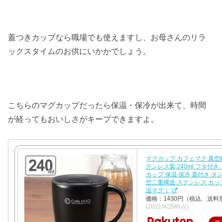
蓋つきカップなら職場でも使えますし、お母さんのリラ
ックスタイムのお供にいかかでしょう。
こちらのマグカップだったら保温・保冷が出来て、時間
が経ってもおいしさがキープできますよ。
マグカップ カフェマグ 真空
テンレス製 240ml フタ付き
カップ 保温 保冷 蓋付き タ
空二重構造 ステンレス カップ
温マグ ）
価格：1430円（税込、送料別
(2021/4/28時点)