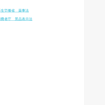
厚生労働省 薬事法
消費者庁 景品表示法