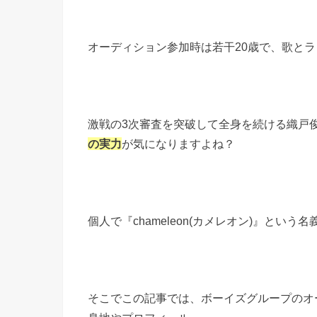
オーディション参加時は若干20歳で、歌とラ
激戦の3次審査を突破して全身を続ける織戸
の実力
が気になりますよね？
個人で『chameleon(カメレオン)』とい
そこでこの記事では、ボーイズグループのオー