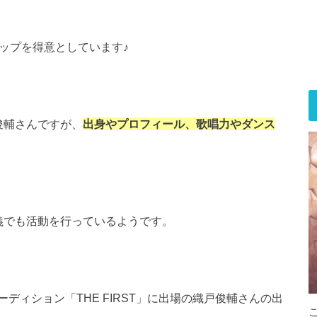
ップを得意としています♪
俊輔さんですが、
出身やプロフィール、歌唱力やダンス
う名義でも活動を行っているようです。
ディション「THE FIRST」に出場の織戸俊輔さんの出