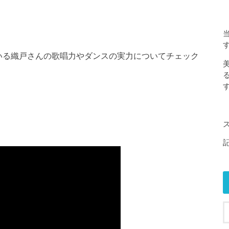
行っている織戸さんの歌唱力やダンスの実力についてチェック
す