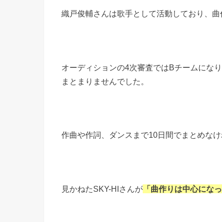
織戸俊輔さんは歌手として活動しており、曲
オーディションの4次審査ではBチームにな
まとまりませんでした。
作曲や作詞、ダンスまで10日間でまとめな
見かねたSKY-HIさんが
「曲作りは中心になっ