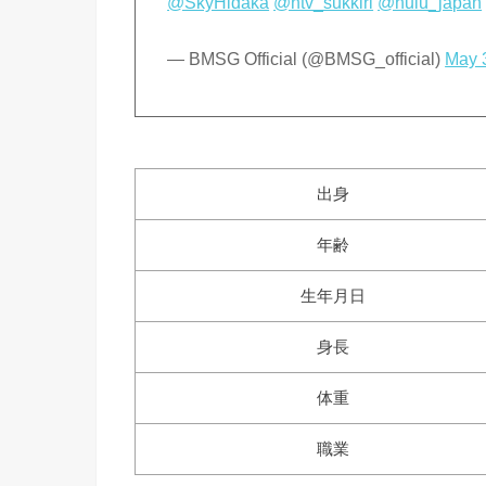
@SkyHidaka
@ntv_sukkiri
@hulu_japan
— BMSG Official (@BMSG_official)
May 
出身
年齢
生年月日
身長
体重
職業