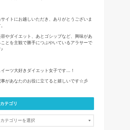
当サイトにお越しいただき、ありがとうございま
す。
美容やダイエット、あとゴシップなど、興味があ
ることを主観で勝手につぶやいているアラサーで
♪
スイーツ大好きダイエット女子です…！
記事があなたのお役に立てると嬉しいです☆彡
カテゴリ