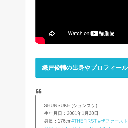
織戸俊輔の出身やプロフィール
SHUNSUKE (シュンスケ)
生年月日：2001年1月30日
身長：176cm
#THEFIRST
#ザファース