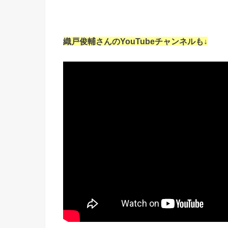
織戸俊輔さんのYouTubeチャンネルも↓