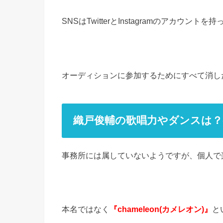
SNSはTwitterとInstagramのアカウ
オーディションに参加するためにすべて消し
織戸俊輔の歌唱力やダンスは？ch
事務所には属していないようですが、個人で
本名ではなく
『chameleon(カメレオン)』
と