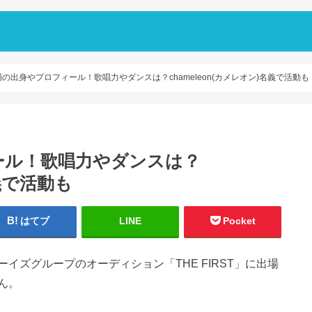
の出身やプロフィール！歌唱力やダンスは？chameleon(カメレオン)名義で活動も
ール！歌唱力やダンスは？
名義で活動も
はてブ
LINE
Pocket
イズグループのオーディション「THE FIRST」に出場
ん。