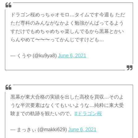
ドラゴン桜めっちゃオモロ…タイムです今週も ただ
ただ専科のみんながなかよく勉強がんばってるよう
すだけでもめちゃめちゃ楽しんでるから黒幕とかい
らんやめて〜〜〜ってかんじですけども…
— くうや (@ku9ya8)
June 6, 2021
黒幕が東大合格の実績を出した高校を買収…そのよ
うな半沢要素はなくてもいいような…純粋に東大受
験までの軌跡を観たいので。
#ドラゴン桜
— まっきぃ (@makki629)
June 6, 2021