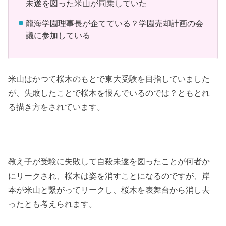
未遂を図った米山が同乗していた
龍海学園理事長が企てている？学園売却計画の会
議に参加している
米山はかつて桜木のもとで東大受験を目指していました
が、失敗したことで桜木を恨んでいるのでは？ともとれ
る描き方をされています。
教え子が受験に失敗して自殺未遂を図ったことが何者か
にリークされ、桜木は姿を消すことになるのですが、岸
本が米山と繋がってリークし、桜木を表舞台から消し去
ったとも考えられます。