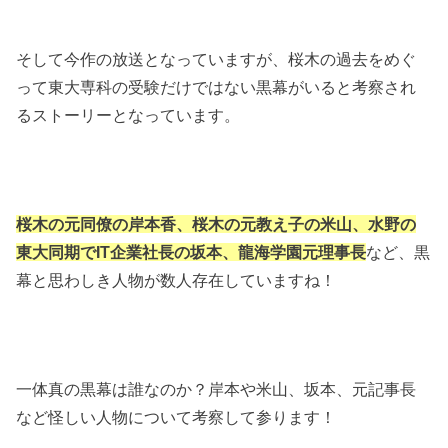
そして今作の放送となっていますが、桜木の過去をめぐ
って東大専科の受験だけではない黒幕がいると考察され
るストーリーとなっています。
桜木の元同僚の岸本香、桜木の元教え子の米山、水野の
東大同期でIT企業社長の坂本、龍海学園元理事長
など、黒
幕と思わしき人物が数人存在していますね！
一体真の黒幕は誰なのか？岸本や米山、坂本、元記事長
など怪しい人物について考察して参ります！