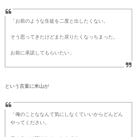
「お前のような生徒を二度と出したくない。
そう思ってきたけどまた戻りたくなっちまった。
お前に承諾してもらいたい」
という言葉に米山が
「俺のことななんて気にしなくていいからどんどん
やってください。