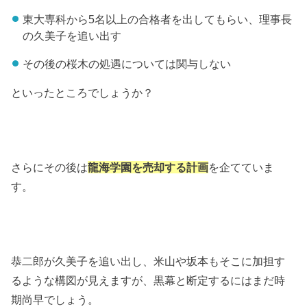
東大専科から5名以上の合格者を出してもらい、理事長
の久美子を追い出す
その後の桜木の処遇については関与しない
といったところでしょうか？
さらにその後は
龍海学園を売却する計画
を企てていま
す。
恭二郎が久美子を追い出し、米山や坂本もそこに加担す
るような構図が見えますが、黒幕と断定するにはまだ時
期尚早でしょう。