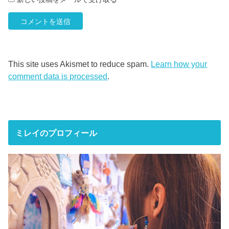
This site uses Akismet to reduce spam.
Learn how your
comment data is processed
.
ミレイのプロフィール