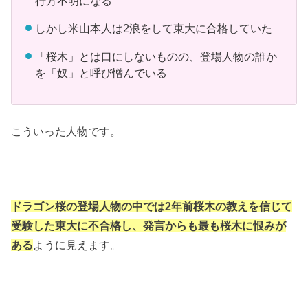
行方不明になる
しかし米山本人は2浪をして東大に合格していた
「桜木」とは口にしないものの、登場人物の誰か
を「奴」と呼び憎んでいる
こういった人物です。
ドラゴン桜の登場人物の中では2年前桜木の教えを信じて
受験した東大に不合格し、発言からも最も桜木に恨みが
ある
ように見えます。