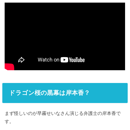
ドラゴン桜の黒幕は岸本香？
まず怪しいのが早霧せいなさん演じる弁護士の岸本香で
す。