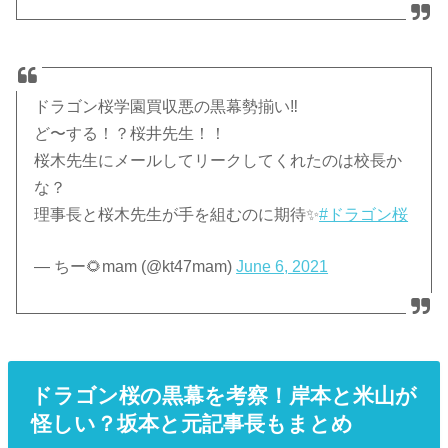
ドラゴン桜学園買収悪の黒幕勢揃い‼️
ど〜する！？桜井先生！！
桜木先生にメールしてリークしてくれたのは校長か
な？
理事長と桜木先生が手を組むのに期待✨
#ドラゴン桜
— ちー🌻mam (@kt47mam)
June 6, 2021
ドラゴン桜の黒幕を考察！岸本と米山が
怪しい？坂本と元記事長もまとめ