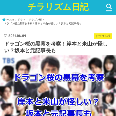
チラリズム日記
search
HOME
ドラマ
ドラゴン桜
ドラゴン桜の黒幕を考察！岸本と米山が怪しい？坂本と元記事長も
2021.06.09
ドラゴン桜
ドラゴン桜の黒幕を考察！岸本と米山が怪し
い？坂本と元記事長も