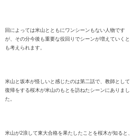
回によっては米山とともにワンシーンもない人物です
が、その分今後も重要な役回りでシーンが増えていくと
も考えられます。
米山と坂本が怪しいと感じたのは第二話で、教師として
復帰をする桜木が米山のもとを訪ねたシーンにありまし
た。
米山が2浪して東大合格を果たしたことを桜木が知ると、