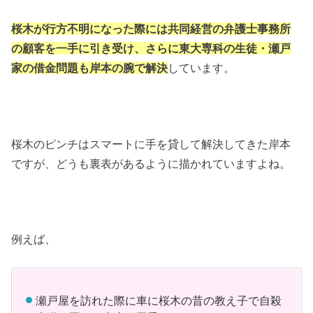
桜木が行方不明になった際には共同経営の弁護士事務所
の顧客を一手に引き受け、さらに東大専科の生徒・瀬戸
家の借金問題も岸本の腕で解決
しています。
桜木のピンチはスマートに手を貸して解決してきた岸本
ですが、どうも裏表があるように描かれていますよね。
例えば、
瀬戸屋を訪れた際に車に桜木の昔の教え子で自殺