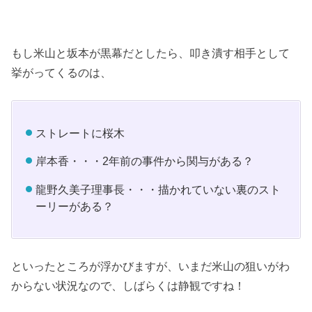
もし米山と坂本が黒幕だとしたら、叩き潰す相手として
挙がってくるのは、
ストレートに桜木
岸本香・・・2年前の事件から関与がある？
龍野久美子理事長・・・描かれていない裏のスト
ーリーがある？
といったところが浮かびますが、いまだ米山の狙いがわ
からない状況なので、しばらくは静観ですね！