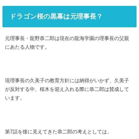
ドラゴン桜の黒幕は元理事長？
元理事長・龍野恭二郎は現在の龍海学園の理事長の父親
にあたる人物です。
現理事長の久美子の教育方針には納得がいかず、久美子
が反対する中、桜木を迎え入れる際に恭二郎は賛成して
います。
第7話を後に見えてきた恭二郎の考えとしては、