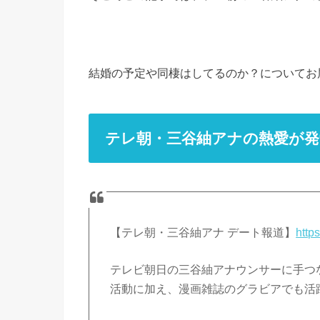
結婚の予定や同棲はしてるのか？についてお
テレ朝・三谷紬アナの熱愛が発
【テレ朝・三谷紬アナ デート報道】
http
テレビ朝日の三谷紬アナウンサーに手つ
活動に加え、漫画雑誌のグラビアでも活