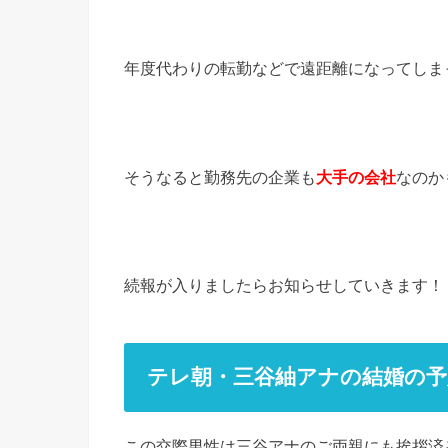
年度代わりの転勤などで遠距離になってしま
そうなると勤務先の企業も
大手の会社
なのか
続報が入りましたらお知らせしていきます！
テレ朝・三谷紬アナの結婚の予
この交際男性は三谷アナのご両親にも挨拶済