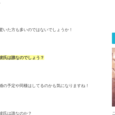
。
驚いた方も多いのではないでしょうか！
彼氏は誰なのでしょう？
婚の予定や同棲はしてるのかも気になりますね！
彼氏は誰なのか？