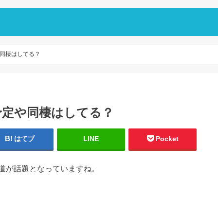
同棲はしてる？
予定や同棲はしてる？
はてブ
LINE
Pocket
道が話題となっていますね。