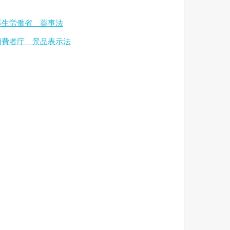
厚生労働省 薬事法
消費者庁 景品表示法