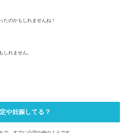
ったのかもしれませんね！
もしれません。
定や妊娠してる？
みで、すでに公認の仲のようです。