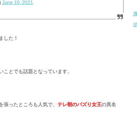
)
June 10, 2021
ました！
いことでも話題となっています。
を張ったところも人気で、
テレ朝のバズり女王
の異名