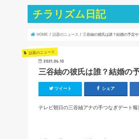
チラリズム日記
HOME
話題のニュース
三谷紬の彼氏は誰？結婚の予定や
話題のニュース
2021.06.10
三谷紬の彼氏は誰？結婚の
ツイート
シェア
テレビ朝日の三谷紬アナの手つなぎデート報