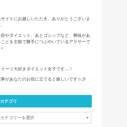
当サイトにお越しいただき、ありがとうございま
す。
美容やダイエット、あとゴシップなど、興味があ
ることを主観で勝手につぶやいているアラサーで
♪
スイーツ大好きダイエット女子です…！
記事があなたのお役に立てると嬉しいです☆彡
カテゴリ