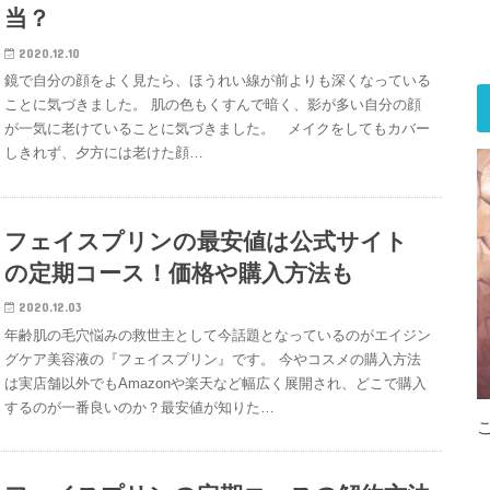
当？
2020.12.10
鏡で自分の顔をよく見たら、ほうれい線が前よりも深くなっている
ことに気づきました。 肌の色もくすんで暗く、影が多い自分の顔
が一気に老けていることに気づきました。 メイクをしてもカバー
しきれず、夕方には老けた顔…
フェイスプリンの最安値は公式サイト
の定期コース！価格や購入方法も
2020.12.03
年齢肌の毛穴悩みの救世主として今話題となっているのがエイジン
グケア美容液の『フェイスプリン』です。 今やコスメの購入方法
は実店舗以外でもAmazonや楽天など幅広く展開され、どこで購入
するのが一番良いのか？最安値が知りた…