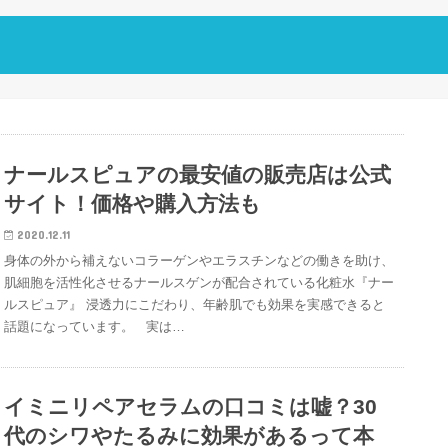
ナールスピュアの最安値の販売店は公式
サイト！価格や購入方法も
2020.12.11
身体の外から補えないコラーゲンやエラスチンなどの働きを助け、
肌細胞を活性化させるナールスゲンが配合されている化粧水『ナー
ルスピュア』 浸透力にこだわり、年齢肌でも効果を実感できると
話題になっています。 実は…
イミニリペアセラムの口コミは嘘？30
代のシワやたるみに効果があるって本