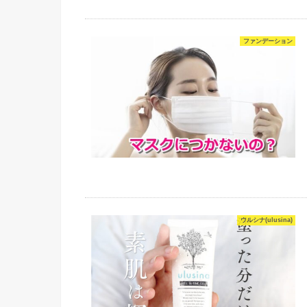
ファンデーション
ウルシナ(ulusina)