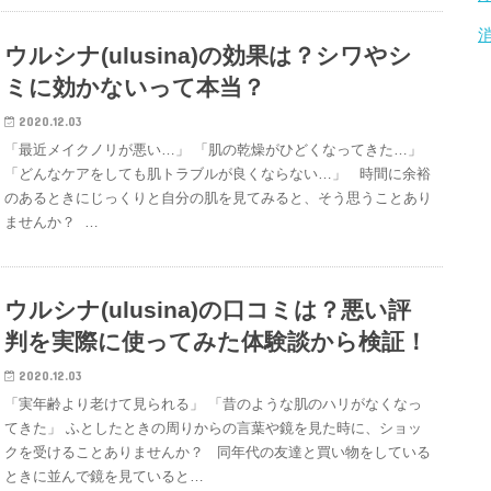
ウルシナ(ulusina)の効果は？シワやシ
ミに効かないって本当？
2020.12.03
「最近メイクノリが悪い…」 「肌の乾燥がひどくなってきた…」
「どんなケアをしても肌トラブルが良くならない…」 時間に余裕
のあるときにじっくりと自分の肌を見てみると、そう思うことあり
ませんか？ …
ウルシナ(ulusina)の口コミは？悪い評
判を実際に使ってみた体験談から検証！
2020.12.03
「実年齢より老けて見られる」 「昔のような肌のハリがなくなっ
てきた」 ふとしたときの周りからの言葉や鏡を見た時に、ショッ
クを受けることありませんか？ 同年代の友達と買い物をしている
ときに並んで鏡を見ていると…