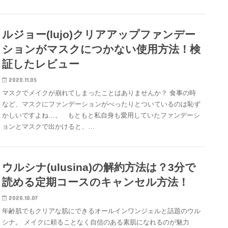
ルジョー(lujo)クリアアップファンデー
ションがマスクにつかない使用方法！検
証したレビュー
2020.11.05
マスクでメイクが崩れてしまったことはありませんか？ 食事の時
など、マスクにファンデーションがべったりとついているのは恥ず
かしいですよね…。 もともと私自身も愛用していたファンデーシ
ョンとマスクで出かけると、…
ウルシナ(ulusina)の解約方法は？3分で
読める定期コースのキャンセル方法！
2020.10.07
年齢肌でもクリアな肌にできるオールインワンジェルと話題のウル
シナ。 メイクに頼ることなく自信のある素肌になれるのが魅力