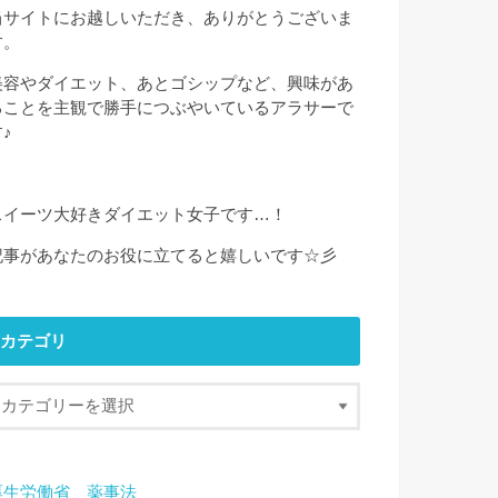
当サイトにお越しいただき、ありがとうございま
す。
美容やダイエット、あとゴシップなど、興味があ
ることを主観で勝手につぶやいているアラサーで
♪
スイーツ大好きダイエット女子です…！
記事があなたのお役に立てると嬉しいです☆彡
カテゴリ
厚生労働省 薬事法