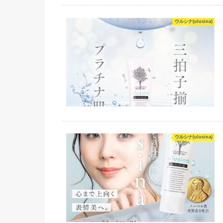
ウルシナ(ulusina)
ウルシナ(ulusina)