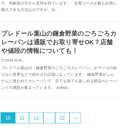
で、年齢肌の方から支持を得ています。 定期コースが最もお得に
購入できる方法なのですが、自…
ブレドール葉山の鎌倉野菜のごろごろカ
レーパンは通販でお取り寄せOK？店舗
や値段の情報についても！
2020.10.06
ブレドール葉山の『鎌倉野菜のごろごろカレーパン』がマツコの知
らない世界などで紹介され話題になっています。 鎌倉野菜がふん
だんに使われたカレーパンで、目でも味でも楽しめる絶品カレーパ
ンとの感想が集まっています。 &nbsp…
10
11
12
…
22
>