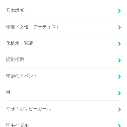
乃木坂46
俳優・女優・アーティスト
化粧水・乳液
呪術廻戦
季節のイベント
嵐
幸せ！ボンビーガール
弱虫ペダル