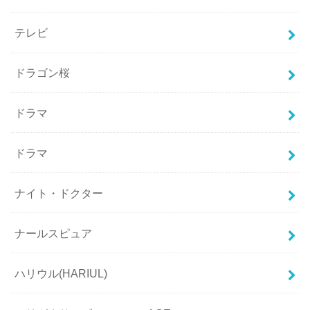
テレビ
ドラゴン桜
ドラマ
ドラマ
ナイト・ドクター
ナールスピュア
ハリウル(HARIUL)