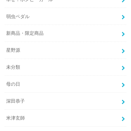
弱虫ペダル
新商品・限定商品
星野源
未分類
母の日
深田恭子
米津玄師