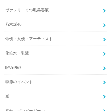
ヴァレリーまつ毛美容液
乃木坂46
俳優・女優・アーティスト
化粧水・乳液
呪術廻戦
季節のイベント
嵐
幸せ！ボンビーガール