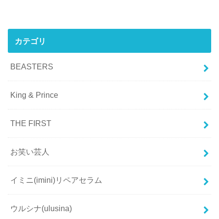
カテゴリ
BEASTERS
King & Prince
THE FIRST
お笑い芸人
イミニ(imini)リペアセラム
ウルシナ(ulusina)