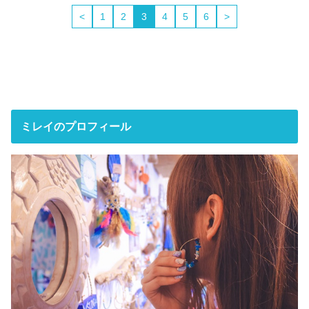
<
1
2
3
4
5
6
>
ミレイのプロフィール