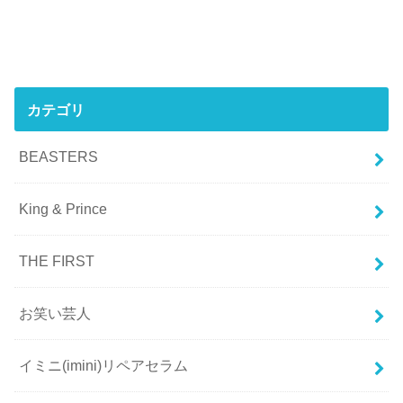
カテゴリ
BEASTERS
King & Prince
THE FIRST
お笑い芸人
イミニ(imini)リペアセラム